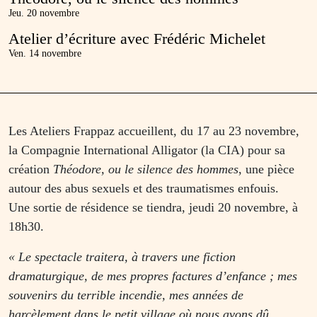
Jeu. 20 novembre
Atelier d’écriture avec Frédéric Michelet
Ven. 14 novembre
Les Ateliers Frappaz accueillent, du 17 au 23 novembre,
la Compagnie International Alligator (la CIA) pour sa
création
Théodore, ou le silence des hommes
, une pièce
autour des abus sexuels et des traumatismes enfouis.
Une sortie de résidence se tiendra, jeudi 20 novembre, à
18h30.
« Le spectacle traitera, à travers une fiction
dramaturgique, de mes propres factures d’enfance ; mes
souvenirs du terrible incendie, mes années de
harcèlement dans le petit village où nous avons dû