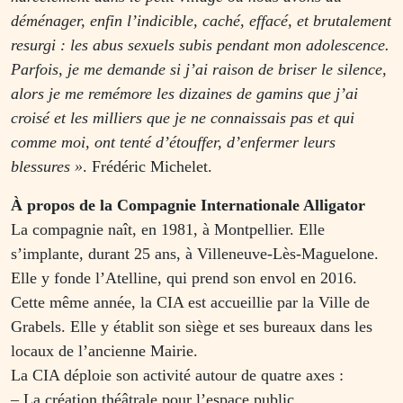
déménager, enfin l’indicible, caché, effacé, et brutalement
resurgi : les abus sexuels subis pendant mon adolescence.
Parfois, je me demande si j’ai raison de briser le silence,
alors je me remémore les dizaines de gamins que
j’ai
croisé et les milliers que je ne connaissais pas et qui
comme moi, ont tenté d’étouffer, d’enfermer leurs
blessures »
. Frédéric Michelet.
À propos de la Compagnie Internationale Alligator
La compagnie naît, en 1981, à Montpellier. Elle
s’implante, durant 25 ans, à Villeneuve-Lès-Maguelone.
Elle y fonde l’Atelline, qui prend son envol en 2016.
Cette même année, la CIA est accueillie par la Ville de
Grabels. Elle y établit son siège et ses bureaux dans les
locaux de l’ancienne Mairie.
La CIA déploie son activité autour de quatre axes :
– La création théâtrale pour l’espace public