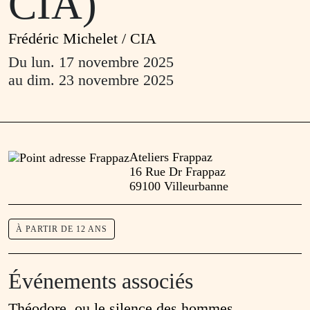
CIA)
Frédéric Michelet / CIA
Du
lun. 17 novembre 2025
au
dim. 23 novembre 2025
Ateliers Frappaz
16 Rue Dr Frappaz
69100 Villeurbanne
À PARTIR DE 12 ANS
Événements associés
Théodore, ou le silence des hommes