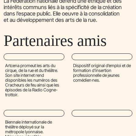
La Fédération nationale défend une éthique et des
intérêts communs liés à la spécificité de la création
dans l’espace public. Elle oeuvre à la consolidation
et au développement des arts de la rue.
Partenaires amis
Artcena promeut les arts du
Dispositif original d’emploi et de
cirque, de la rue et du théâtre.
formation d’insertion
Son site internet rend
professionnelle de jeunes
disponibles les numéros des
comédien·nes.
Cracheurs de feu ainsi que les
épisodes de la Radio Cogne-
trottoir.
Biennale internationale de
théâtre déployé sur la
métropole lyonnaise.