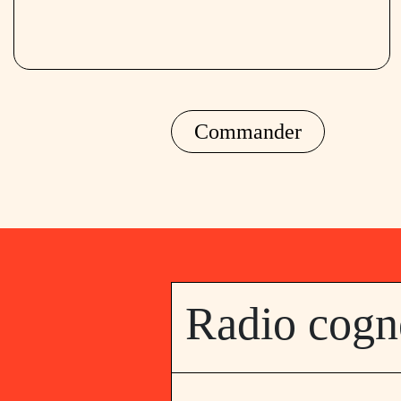
Commander
Radio cogne