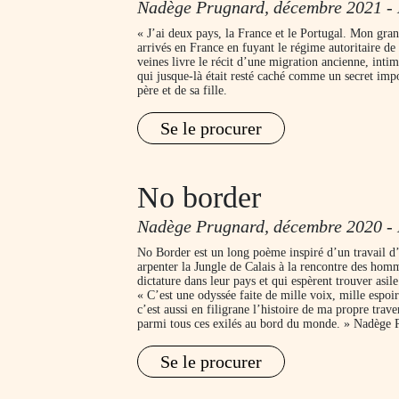
Nadège Prugnard, décembre 2021 - 
« J’ai deux pays, la France et le Portugal. Mon gran
arrivés en France en fuyant le régime autoritaire d
veines livre le récit d’une migration ancienne, intim
qui jusque-là était resté caché comme un secret impo
père et de sa fille.
Se le procurer
No border
Nadège Prugnard, décembre 2020 - 
No Border est un long poème inspiré d’un travail d’
arpenter la Jungle de Calais à la rencontre des homm
dictature dans leur pays et qui espèrent trouver asil
« C’est une odyssée faite de mille voix, mille espoir
c’est aussi en filigrane l’histoire de ma propre trave
parmi tous ces exilés au bord du monde. » Nadège 
Se le procurer