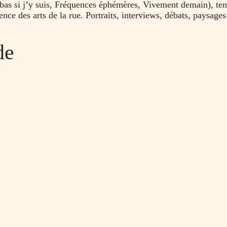
bas si j’y suis, Fréquences éphémères, Vivement demain), te
ence des arts de la rue. Portraits, interviews, débats, paysages
de