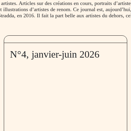
rtistes. Articles sur des créations en cours, portraits d’artist
et illustrations d’artistes de renom. Ce journal est, aujourd’hui
tradda, en 2016. Il fait la part belle aux artistes du dehors, c
N°4, janvier-juin 2026