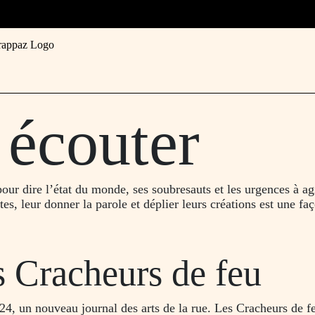
 écouter
pour dire l’état du monde, ses soubresauts et les urgences à agi
tes, leur donner la parole et déplier leurs créations est une faç
s Cracheurs de feu
24, un nouveau journal des arts de la rue. Les Cracheurs de feu