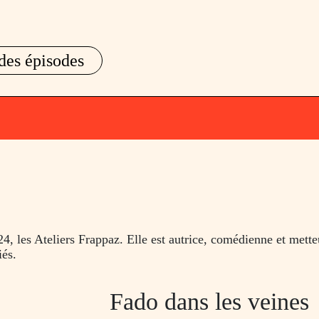
des épisodes
, les Ateliers Frappaz. Elle est autrice, comédienne et metteu
iés.
Fado dans les veines