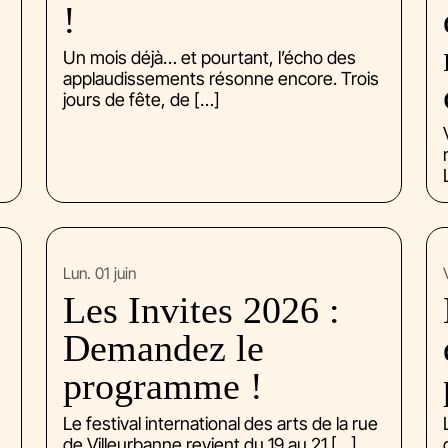
!
Un mois déjà… et pourtant, l’écho des
applaudissements résonne encore. Trois
jours de fête, de […]
lun. 01 juin
Les Invites 2026 :
Demandez le
programme !
Le festival international des arts de la rue
de Villeurbanne revient du 19 au 21 […]