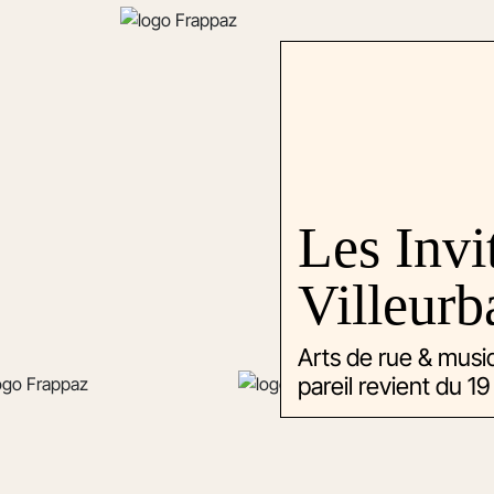
Les Invi
Villeurb
Arts de rue & musiqu
pareil revient du 19 