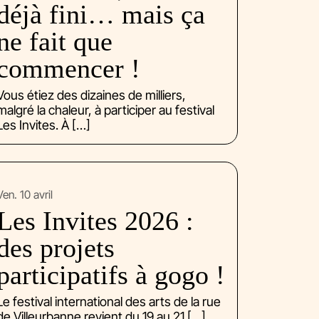
déjà fini… mais ça
ne fait que
commencer !
Vous étiez des dizaines de milliers,
malgré la chaleur, à participer au festival
Les Invites. À […]
ven. 10 avril
Les Invites 2026 :
des projets
participatifs à gogo !
Le festival international des arts de la rue
de Villeurbanne revient du 19 au 21 […]