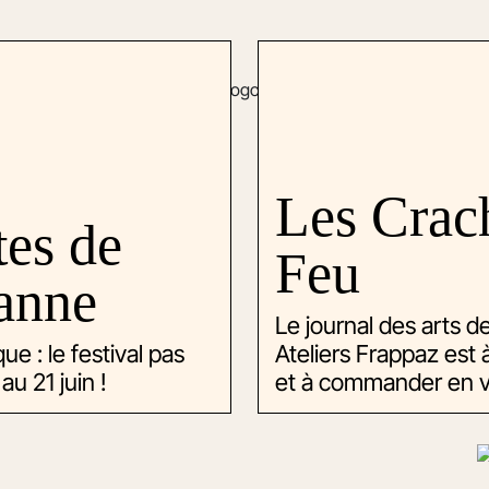
Les Crac
tes de
Feu
anne
Le journal des arts de 
e : le festival pas
Ateliers Frappaz est 
au 21 juin !
et à commander en ve