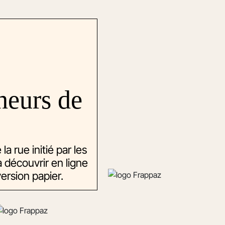
heurs de
la rue initié par les
à découvrir en ligne
rsion papier.