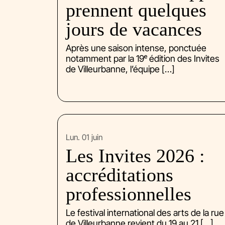
prennent quelques
jours de vacances
Après une saison intense, ponctuée
notamment par la 19ᵉ édition des Invites
de Villeurbanne, l’équipe […]
lun. 01 juin
Les Invites 2026 :
accréditations
professionnelles
Le festival international des arts de la rue
de Villeurbanne revient du 19 au 21 […]