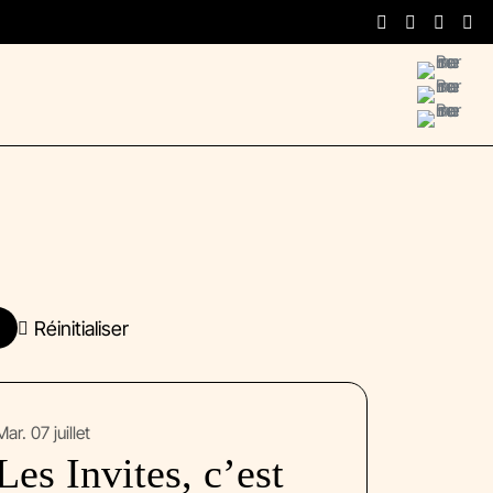
Menu
Réinitialiser
mar. 07 juillet
Les Invites, c’est