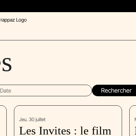
és
jeu. 30 juillet
z
Les Invites : le film