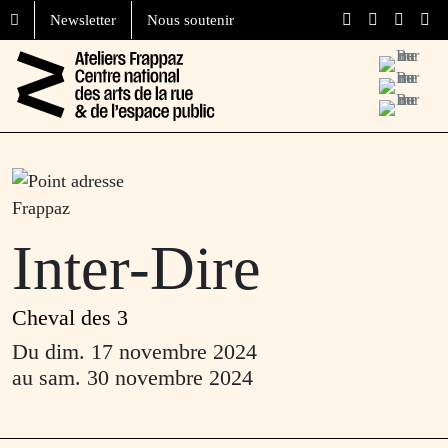
Aller au contenu
Skip to footer
Newsletter
Nous soutenir
Menu
Inter-Dire
Cheval des 3
Du
dim. 17 novembre 2024
au
sam. 30 novembre 2024