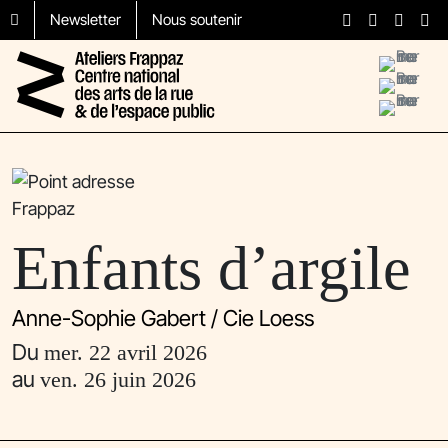
Aller au contenu
Skip to footer
Newsletter
Nous soutenir
Menu
Enfants d’argile
Anne-Sophie Gabert / Cie Loess
Du
mer. 22 avril 2026
au
ven. 26 juin 2026