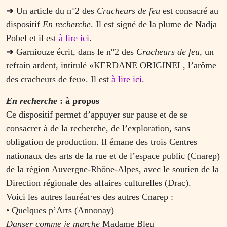
➜ Un article du n°2 des
Cracheurs de feu
est consacré au
dispositif
En recherche
. Il est signé de la plume de Nadja
Pobel et il est
à lire ici
.
➜ Garniouze écrit, dans le n°2 des
Cracheurs de feu
, un
refrain ardent, intitulé «KERDANE ORIGINEL, l’arôme
des cracheurs de feu». Il est
à lire ici
.
En recherche
: à propos
Ce dispositif permet d’appuyer sur pause et de se
consacrer à de la recherche, de l’exploration, sans
obligation de production. Il émane des trois Centres
nationaux des arts de la rue et de l’espace public (Cnarep)
de la région Auvergne-Rhône-Alpes, avec le soutien de la
Direction régionale des affaires culturelles (Drac).
Voici les autres lauréat·es des autres Cnarep :
• Quelques p’Arts (Annonay)
Danser comme je marche
Madame Bleu