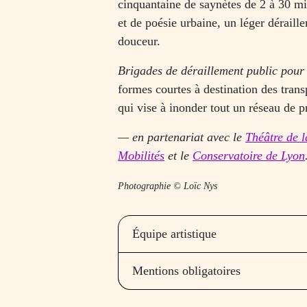
cinquantaine de saynètes de 2 à 30 min
et de poésie urbaine, un léger déraill
douceur.
Brigades de déraillement public pou
formes courtes à destination des tran
qui vise à inonder tout un réseau de p
— en partenariat avec le
Théâtre de 
Mobilités
et le
Conservatoire de Lyon
Photographie © Loïc Nys
Équipe artistique
Mentions obligatoires