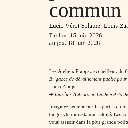
commun
Lucie Vérot Solaure, Louis Za
Du
lun. 15 juin 2026
au
jeu. 18 juin 2026
Les Ateliers Frappaz accueillent, du 8
Brigades de déraillement public pou
Louis Zampa
➜
lauréats Auteurs en tandem Arts de
Imaginez seulement : les portes du m
tango. Ou un restaurant étoilé. Les co
vous asseoir dans la plus grande poli