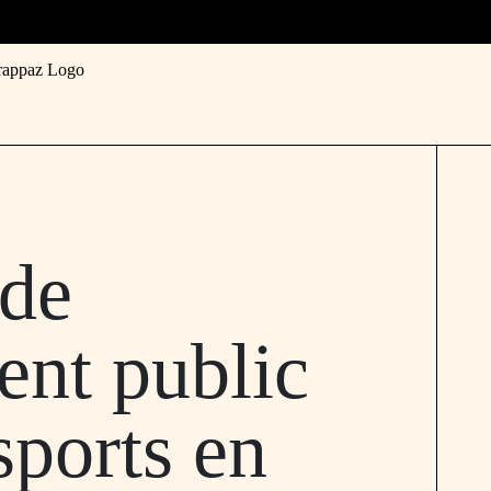
 de
ent public
sports en