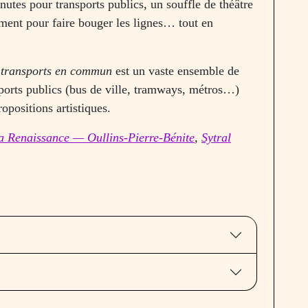
utes pour transports publics, un souffle de théâtre
ement pour faire bouger les lignes… tout en
r transports en commun
est un vaste ensemble de
sports publics (bus de ville, tramways, métros…)
ropositions artistiques.
la Renaissance — Oullins-Pierre-Bénite
,
Sytral
.