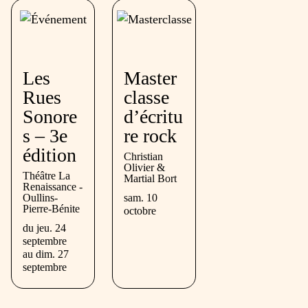
Les
Master
Rues
classe
Sonore
d’écritu
s – 3e
re rock
édition
Christian
Olivier &
Théâtre La
Martial Bort
Renaissance -
Oullins-
sam. 10
Pierre-Bénite
octobre
du
jeu. 24
septembre
au
dim. 27
septembre