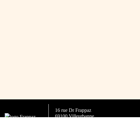
16 rue Dr Frappaz
69100 Villeurbanne
Tel. 04 72 68 09 87