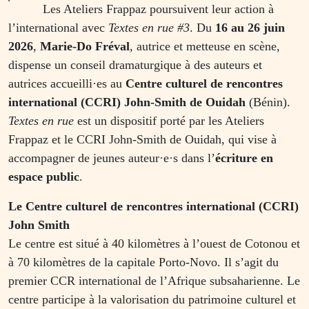
Les Ateliers Frappaz poursuivent leur action à
lʼinternational avec
Textes en rue #3
. Du
16 au 26 juin
2026
,
Marie-Do Fréval
, autrice et metteuse en scène,
dispense un conseil dramaturgique à des auteurs et
autrices accueilli·es au
Centre culturel de rencontres
international (CCRI) John-Smith de Ouidah
(Bénin).
Textes en rue
est un dispositif porté par les Ateliers
Frappaz et le CCRI John-Smith de Ouidah, qui vise à
accompagner de jeunes auteur·e·s dans l’
écriture en
espace public
.
Le Centre culturel de rencontres international (CCRI)
John Smith
Le centre est situé à 40 kilomètres à l’ouest de Cotonou et
à 70 kilomètres de la capitale Porto-Novo. Il s’agit du
premier CCR international de l’Afrique subsaharienne. Le
centre participe à la valorisation du patrimoine culturel et