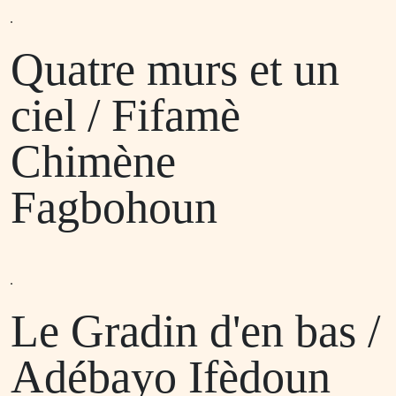
Quatre murs et un
ciel / Fifamè
Chimène
Fagbohoun
Le Gradin d'en bas /
Adébayo Ifèdoun