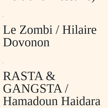
Le Zombi / Hilaire
Dovonon
RASTA &
GANGSTA /
Hamadoun Haidara