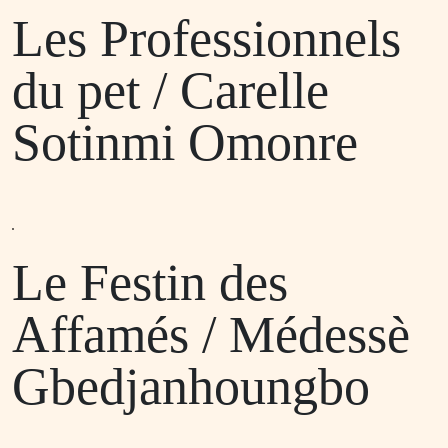
Les Professionnels
du pet / Carelle
Sotinmi Omonre
Le Festin des
Affamés / Médessè
Gbedjanhoungbo