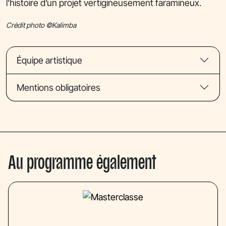
l’histoire d’un projet vertigineusement faramineux.
Crédit photo ©Kalimba
Équipe artistique
Mentions obligatoires
Au programme également