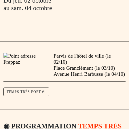
Du
jeu. 02 octobre
au
sam. 04 octobre
Parvis de l'hôtel de ville (le
02/10)
Place Granclément (le 03/10)
Avenue Henri Barbusse (le 04/10)
TEMPS TRÈS FORT #1
◉
PROGRAMMATION
TEMPS
TRÈS