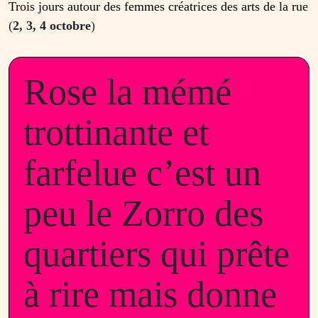
Trois jours autour des femmes créatrices des arts de la rue
(
2, 3, 4 octobre
)
Rose la mémé
trottinante et
farfelue c’est un
peu le Zorro des
quartiers qui prête
à rire mais donne