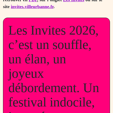
site
invites.villeurbanne.fr
.
Les Invites 2026,
c’est un souffle,
un élan, un
joyeux
débordement. Un
festival indocile,