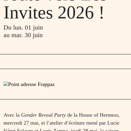
Invites 2026 !
Du
lun. 01 juin
au
mar. 30 juin
Avec la
Gender Reveal Party
de la House of Hermess,
mercredi 27 mai, et l’atelier d’écriture mené par Lucie
Vérot Solaure et Louis Zampa, jeudi 28 mai, la saison