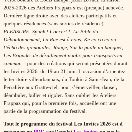
2025-2026 des Ateliers Frappaz s’est (presque) achevée.
Dernière ligne droite avec des ateliers participatifs et
quelques résidences (sans sorties de résidence) –
PLEASURE
,
Spunk ! Concert !
,
La Bible du
Déboulonnement, La Rue est à nous, Ke co co co ou
l’écho des grenouilles, Rouge, Sur la paille un banquet,
Les Brigades de déraillement public pour transports en
commun
– pour des créations qui seront présentées durant
les Invites 2026, du 19 au 21 juin. L’occasion d’arpentez
le territoire villeurbannais, du Tonkin à Saint-Jean, de la
Perralière aux Gratte-ciel, pour s’émerveiller, danser,
déambuler, buller et rigoler. Sans oublier les Ateliers
Frappaz qui, pour la première fois, accueilleront une
partie de la programmation du festival.
Tout le programme du festival Les Invites 2026 est à
retrouver en
PDF
, sur l’onglet
Les Invites
ou sur le