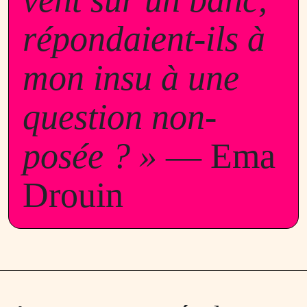
répondaient-ils à
mon insu à une
question non-
posée ? »
— Ema
Drouin