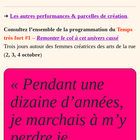
➜
Les autres performances & parcelles de création
.
Consultez l’ensemble de la programmation du
Temps
très fort #1 –
Remonter le col à cet univers cassé
Trois jours autour des femmes créatrices des arts de la rue
(
2, 3, 4 octobre
)
« Pendant une
dizaine d’années,
je marchais à m’y
perdre je