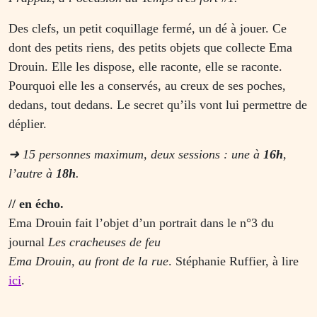
Des clefs, un petit coquillage fermé, un dé à jouer. Ce
dont des petits riens, des petits objets que collecte Ema
Drouin. Elle les dispose, elle raconte, elle se raconte.
Pourquoi elle les a conservés, au creux de ses poches,
dedans, tout dedans. Le secret qu’ils vont lui permettre de
déplier.
➜
15 personnes maximum, deux sessions : une à
16h
,
l’autre à
18h
.
// en écho.
Ema Drouin fait l’objet d’un portrait dans le n°3 du
journal
Les cracheuses de feu
Ema Drouin, au front de la rue
. Stéphanie Ruffier, à lire
ici
.