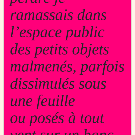
ramassais dans
l’espace public
des petits objets
malmenés, parfois
dissimulés sous
une feuille
ou posés à tout
vent sur un banc,