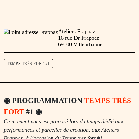
Ateliers Frappaz
16 rue Dr Frappaz
69100 Villeurbanne
TEMPS TRÈS FORT #1
◉
PROGRAMMATION
TEMPS
TRÈS
FORT
#1
◉
Ce moment vous est proposé lors du temps dédié aux
performances et parcelles de création, aux Ateliers
Frappaz, à l’occasion du Temps très fort #1.