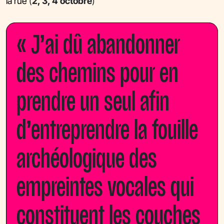
la rue
(
2, 3, 4 octobre
)
« J’ai dû abandonner
des chemins pour en
prendre un seul afin
d’entreprendre la fouille
archéologique des
empreintes vocales qui
constituent les couches