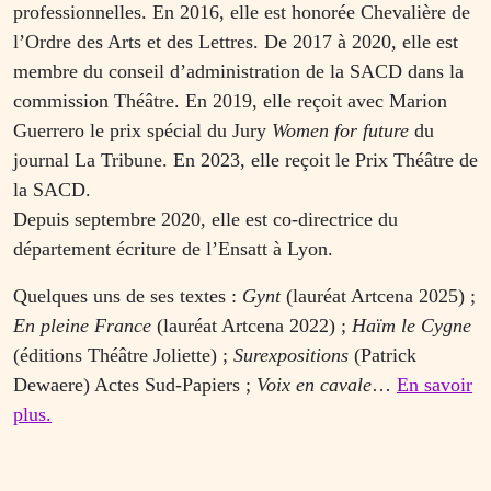
professionnelles. En 2016, elle est honorée Chevalière de
l’Ordre des Arts et des Lettres. De 2017 à 2020, elle est
membre du conseil d’administration de la SACD dans la
commission Théâtre. En 2019, elle reçoit avec Marion
Guerrero le prix spécial du Jury
Women for future
du
journal La Tribune. En 2023, elle reçoit le Prix Théâtre de
la SACD.
Depuis septembre 2020, elle est co-directrice du
département écriture de l’Ensatt à Lyon.
Quelques uns de ses textes :
Gynt
(lauréat Artcena 2025) ;
En pleine France
(lauréat Artcena 2022) ;
Haïm le Cygne
(éditions Théâtre Joliette) ;
Surexpositions
(Patrick
Dewaere) Actes Sud-Papiers ;
Voix en cavale
…
En savoir
plus.