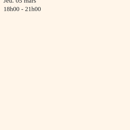
jeu. 05 mars
18h00
- 21h00