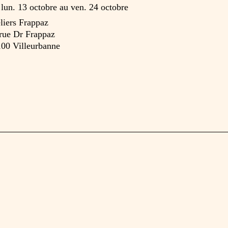
u
lun. 13 octobre
au
ven. 24 octobre
liers Frappaz
rue Dr Frappaz
00 Villeurbanne