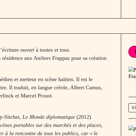
écriture ouvert à toutes et tous.
n résidence aux Ateliers Frappaz pour sa création
dien et metteur en scène haïtien. Il est le
e. Il traduit, en langue créole, Albert Camus,
linck et Marcel Proust.
R
ly-Sitchet,
Le Monde diplomatique
(2012)
scènes portables sur des marchés et des places,
er à la rencontre de tous les publics, car «
le