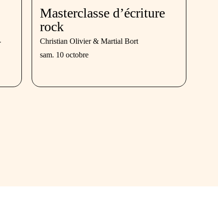
Masterclasse d’écriture
rock
-
Christian Olivier & Martial Bort
sam. 10 octobre
Rés
Nou