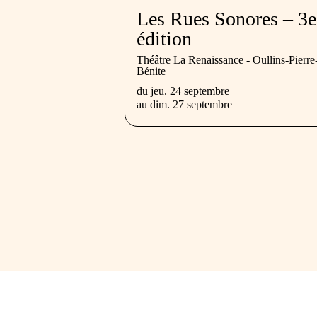
Les Rues Sonores – 3e
édition
Théâtre La Renaissance - Oullins-Pierre
Bénite
du
jeu. 24 septembre
au
dim. 27 septembre
16 rue Dr Frappaz
69100 Villeurbanne