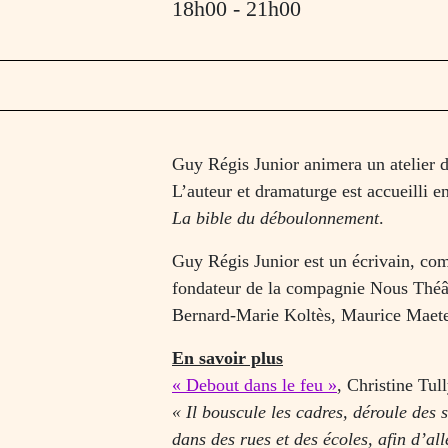
18h00
- 21h00
Guy Régis Junior animera un atelier d’
L’auteur et dramaturge est accueilli e
La bible du déboulonnement
.
Guy Régis Junior est un écrivain, comé
fondateur de la compagnie Nous Théâtr
Bernard-Marie Koltès, Maurice Maeter
En savoir plus
« Debout dans le feu »
, Christine Tul
« Il bouscule les cadres, déroule des 
dans des rues et des écoles, afin d’all