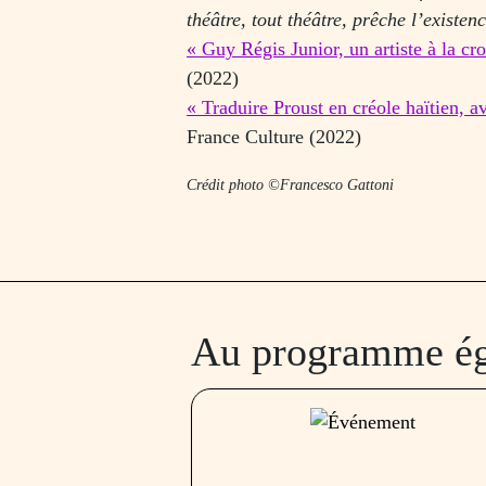
théâtre, tout théâtre, prêche l’existen
« Guy Régis Junior, un artiste à la cr
(2022)
« Traduire Proust en créole haïtien, 
France Culture (2022)
Crédit photo ©Francesco Gattoni
Au programme é