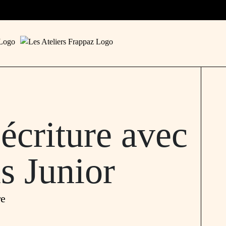
’écriture avec
s Junior
re